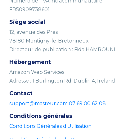
Numéro de TVA intracommunautaire :
FR50909738601
Siège social
12, avenue des Prés
78180 Montigny-le-Bretonneux
Directeur de publication : Fida HAMROUNI
Hébergement
Amazon Web Services
Adresse : 1 Burlington Rd, Dublin 4, Ireland
Contact
support@masteur.com
07 69 00 62 08
Conditions générales
Conditions Générales d’Utilisation