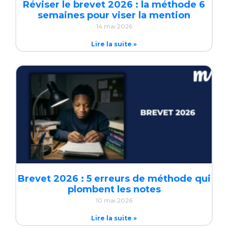
Réviser le brevet 2026 : la méthode 6
semaines pour viser la mention
14 mai 2026
Lire la suite »
Brevet 2026 : 5 erreurs de méthode qui
plombent les notes
10 mai 2026
Lire la suite »