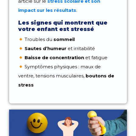
article sur le
stress scolaire et son
impact sur les résultats
.
Les signes qui montrent que
votre enfant est stressé
Troubles du
sommeil
Sautes d’humeur
et irritabilité
Baisse de concentration
et fatigue
Symptômes physiques : maux de
ventre, tensions musculaires,
boutons de
stress