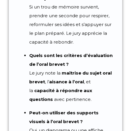
Si un trou de mémoire survient,
prendre une seconde pour respirer,
reformuler ses idées et s’appuyer sur
le plan préparé. Le jury apprécie la
capacité à rebondir.
Quels sont les critères d’évaluation
de l’oral brevet ?
Le jury note la
maîtrise du sujet oral
brevet
, l’
aisance à l’oral
, et
la
capacité à répondre aux
questions
avec pertinence.
Peut-on utiliser des supports
visuels à l’oral brevet ?
Oui, un diaporama ou une affiche