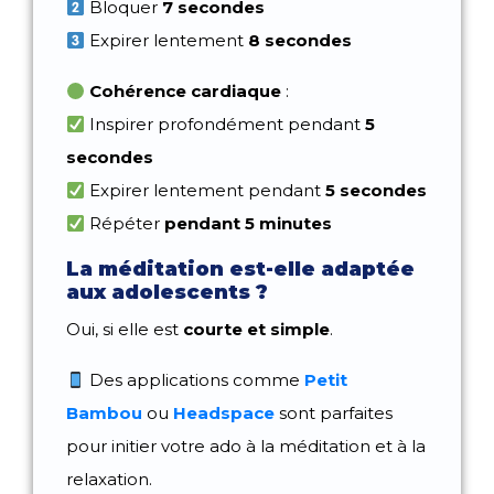
Bloquer
7 secondes
Expirer lentement
8 secondes
Cohérence cardiaque
:
Inspirer profondément pendant
5
secondes
Expirer lentement pendant
5 secondes
Répéter
pendant 5 minutes
La méditation est-elle adaptée
aux adolescents ?
Oui, si elle est
courte et simple
.
Des applications comme
Petit
Bambou
ou
Headspace
sont parfaites
pour initier votre ado à la méditation et à la
relaxation.