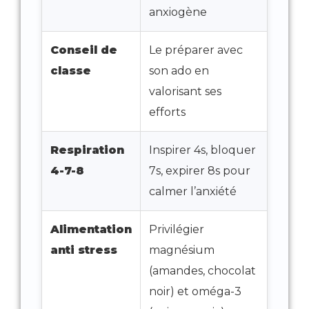
anxiogène
Conseil de
Le préparer avec
classe
son ado en
valorisant ses
efforts
Respiration
Inspirer 4s, bloquer
4-7-8
7s, expirer 8s pour
calmer l’anxiété
Alimentation
Privilégier
anti stress
magnésium
(amandes, chocolat
noir) et oméga-3