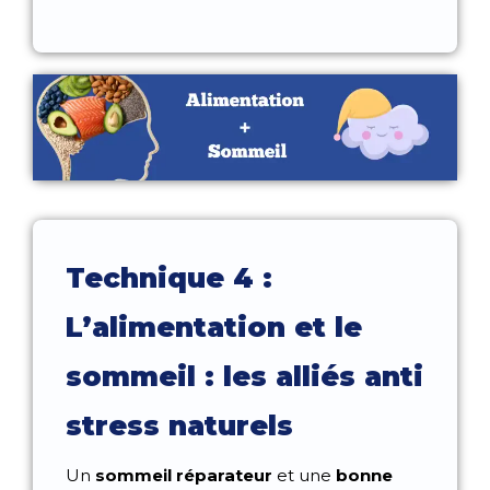
Technique 4 :
L’alimentation et le
sommeil : les alliés anti
stress naturels
Un
sommeil réparateur
et une
bonne