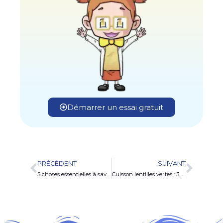
Démarrer un essai gratuit
PRÉCÉDENT
SUIVANT
5 choses essentielles à savoir pour bien aborder un brevet blanc
Cuisson lentilles vertes : 3 méthodes inratables pour régaler votre famille