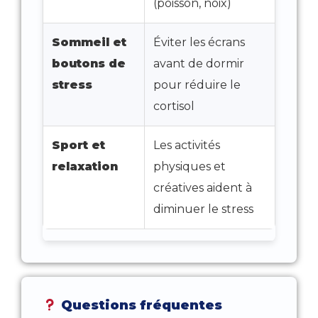
(poisson, noix)
Sommeil et
Éviter les écrans
boutons de
avant de dormir
stress
pour réduire le
cortisol
Sport et
Les activités
relaxation
physiques et
créatives aident à
diminuer le stress
Questions fréquentes