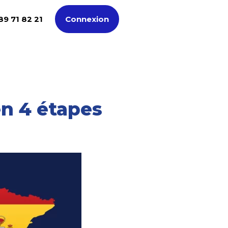
89 71 82 21
Connexion
en 4 étapes