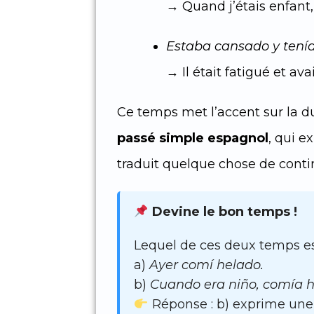
→ Quand j’étais enfant, 
Estaba cansado y tení
→ Il était fatigué et ava
Ce temps met l’accent sur la du
passé simple espagnol
, qui e
traduit quelque chose de conti
Devine le bon temps !
Lequel de ces deux temps est
a)
Ayer comí helado.
b)
Cuando era niño, comía he
Réponse : b) exprime une 