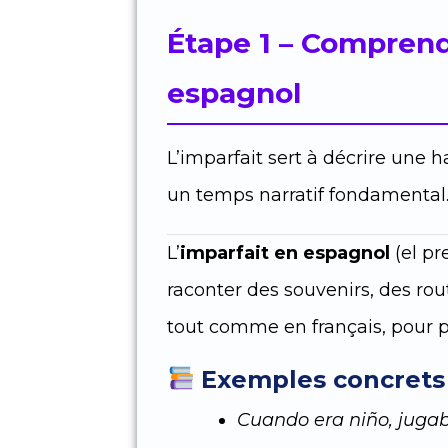
Étape 1 – Comprendr
espagnol
L’imparfait sert à décrire une 
un temps narratif fondamental
L’
imparfait en espagnol
(el pr
raconter des souvenirs, des rout
tout comme en français, pour 
Exemples concrets 
Cuando era niño, jugab