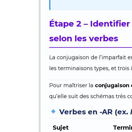
Étape 2 – Identifier
selon les verbes
La conjugaison de l’imparfait en
les terminaisons types, et trois i
Pour maîtriser la
conjugaison 
qu’elle suit des schémas très c
Verbes en -AR (ex.
Sujet
Termi