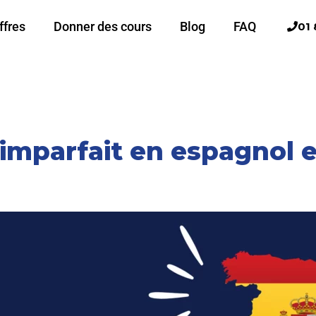
ffres
Donner des cours
Blog
FAQ
01 
l’imparfait en espagnol 