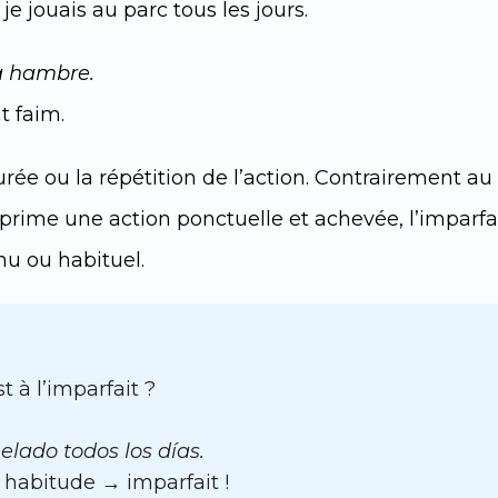
je jouais au parc tous les jours.
a hambre.
it faim.
rée ou la répétition de l’action. Contrairement au
xprime une action ponctuelle et achevée, l’imparfa
nu ou habituel.
 à l’imparfait ?
lado todos los días.
habitude → imparfait !