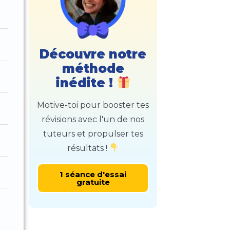
Découvre notre
méthode
inédite !
Motive-toi pour booster tes
révisions avec l'un de nos
tuteurs et propulser tes
résultats !
1 séance d'essai
gratuite