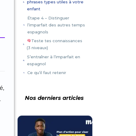
phrases types utiles à votre
enfant
n
Étape 4 – Distinguer
l’imparfait des autres temps
espagnols
Teste tes connaissances
(3 niveaux)
S’entraîner à l’imparfait en
espagnol
Ce qu’il faut retenir
é,
Nos derniers articles
.