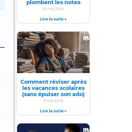
plombent les notes
10 mai 2026
Lire la suite »
Comment réviser après
les vacances scolaires
(sans épuiser son ado)
3 mai 2026
Lire la suite »