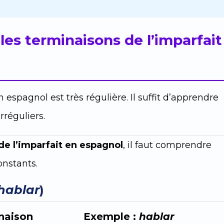
 les terminaisons de l’imparfait
 espagnol est très régulière. Il suffit d’apprendre
rréguliers.
de l’imparfait en espagnol
, il faut comprendre
onstants.
hablar
)
naison
Exemple :
hablar