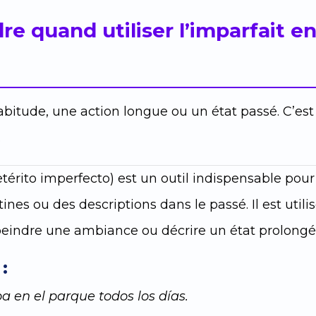
e quand utiliser l’imparfait e
habitude, une action longue ou un état passé. C’est
.
etérito imperfecto) est un outil indispensable pour
ines ou des descriptions dans le passé. Il est utilis
peindre une ambiance ou décrire un état prolongé
:
a en el parque todos los días.